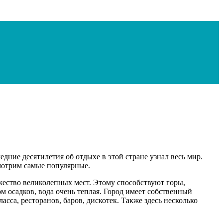
дние десятилетия об отдыхе в этой стране узнал весь мир.
мотрим самые популярные.
жество великолепных мест. Этому способствуют горы,
м осадков, вода очень теплая. Город имеет собственный
сса, ресторанов, баров, дискотек. Также здесь несколько