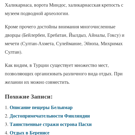
Халикарнаса, ворота Миндос, халикарнасская крепость с
музеем подводной археологии.
Кроме прочего достойны внимания многочисленные
дворцы (Бейлербеи, Еребатан, Йылдыз, Айналы, Гоксу) и
мечети (Султан-Ахмета, Сулеймание, Эйюпа, Михримах
Султан).
Как видим, в Турции существует множество мест,
позволяющих организовать различного вида отдых. При
желании их можно совместить.
Похожие Записи:
Описание пещеры Бельямар
Достопримечательности Финляндии
Таинственные стражи острова Пасхи
Отдых в Беренисе