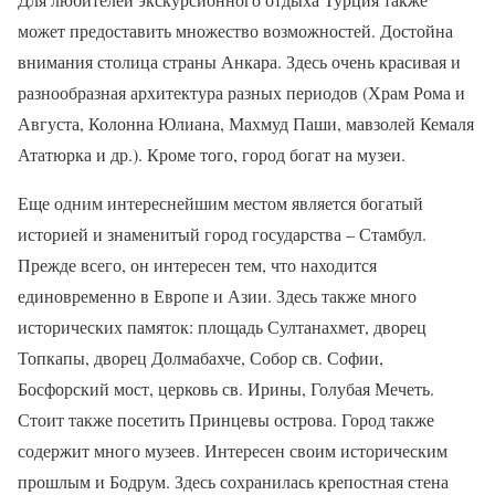
может предоставить множество возможностей. Достойна
внимания столица страны Анкара. Здесь очень красивая и
разнообразная архитектура разных периодов (Храм Рома и
Августа, Колонна Юлиана, Махмуд Паши, мавзолей Кемаля
Ататюрка и др.). Кроме того, город богат на музеи.
Еще одним интереснейшим местом является богатый
историей и знаменитый город государства – Стамбул.
Прежде всего, он интересен тем, что находится
единовременно в Европе и Азии. Здесь также много
исторических памяток: площадь Султанахмет, дворец
Топкапы, дворец Долмабахче, Собор св. Софии,
Босфорский мост, церковь св. Ирины, Голубая Мечеть.
Стоит также посетить Принцевы острова. Город также
содержит много музеев. Интересен своим историческим
прошлым и Бодрум. Здесь сохранилась крепостная стена