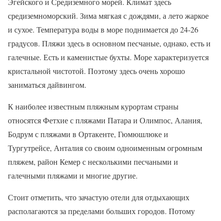
Эгейского и Средиземного морей. Климат здесь
средиземноморский. Зима мягкая с дождями, а лето жаркое
и сухое. Температура воды в море поднимается до 24-26
градусов. Пляжи здесь в основном песчаные, однако, есть и
галечные. Есть и каменистые бухты. Море характеризуется
кристальной чистотой. Поэтому здесь очень хорошо
заниматься дайвингом.
К наиболее известным пляжным курортам страны
относятся Фетхие с пляжами Патара и Олимпос, Алания,
Бодрум с пляжами в Ортакенте, Гюмюшлюке и
Тургутрейсе, Анталия со своим одноименным огромным
пляжем, район Кемер с несколькими песчаными и
галечными пляжами и многие другие.
Стоит отметить, что зачастую отели для отдыхающих
располагаются за пределами больших городов. Потому