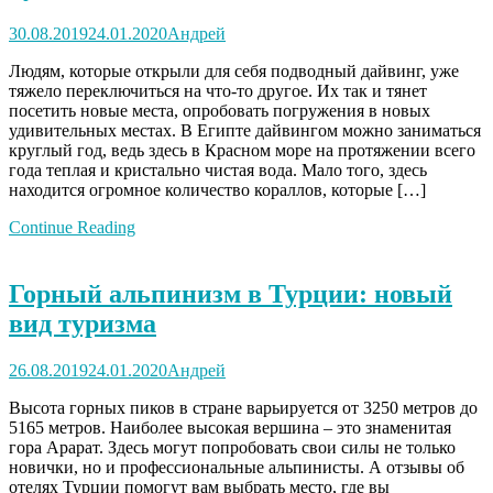
30.08.2019
24.01.2020
Андрей
Людям, которые открыли для себя подводный дайвинг, уже
тяжело переключиться на что-то другое. Их так и тянет
посетить новые места, опробовать погружения в новых
удивительных местах. В Египте дайвингом можно заниматься
круглый год, ведь здесь в Красном море на протяжении всего
года теплая и кристально чистая вода. Мало того, здесь
находится огромное количество кораллов, которые […]
Continue Reading
Горный альпинизм в Турции: новый
вид туризма
26.08.2019
24.01.2020
Андрей
Высота горных пиков в стране варьируется от 3250 метров до
5165 метров. Наиболее высокая вершина – это знаменитая
гора Арарат. Здесь могут попробовать свои силы не только
новички, но и профессиональные альпинисты. А отзывы об
отелях Турции помогут вам выбрать место, где вы