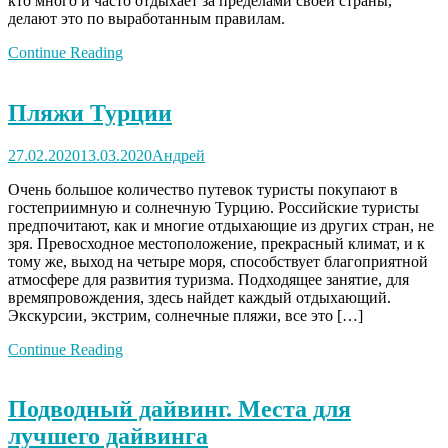
кто много и часто отдыхает за пределами своей страны,
делают это по выработанным правилам.
Continue Reading
Пляжи Турции
27.02.2020
13.03.2020
Андрей
Очень большое количество путевок туристы покупают в
гостеприимную и солнечную Турцию. Российские туристы
предпочитают, как и многие отдыхающие из других стран, не
зря. Превосходное местоположение, прекрасный климат, и к
тому же, выход на четыре моря, способствует благоприятной
атмосфере для развития туризма. Подходящее занятие, для
времяпровождения, здесь найдет каждый отдыхающий.
Экскурсии, экстрим, солнечные пляжи, все это […]
Continue Reading
Подводный дайвинг. Места для
лучшего дайвинга